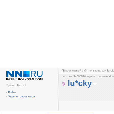
Персональный сайт пользователя
lu*c
портрет № 393516 зарегистрирован боле
lu*cky
Привет, Гость !
-
Войти
-
Зарегистрироваться